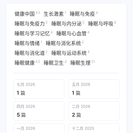
43
1
4
健康中国
生长激素
睡眠与免疫
2
5
6
睡眠与免疫力
睡眠与内分泌
睡眠与呼吸
4
4
睡眠与学习记忆
睡眠与心血管
1
2
睡眠与情绪
睡眠与消化系统
2
4
睡眠与消化道
睡眠与运动系统
43
4
31
睡眠健康
睡眠卫生
睡眠生理
七月 2026
五月 2026
1
1
篇
篇
四月 2026
二月 2026
5
2
篇
篇
一月 2026
十二月 2025