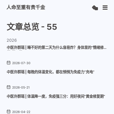
人命至重有贵千金
文章总览 - 55
2026
中医许群瑶 | 睡不好的第二天为什么容易炸？身体里的“情绪修复
师”罢工了
2026-07-30
中医许群瑶 | 每晚的体温变化，都在悄悄为免疫力“充电”
2026-05-21
中医许群瑶 | 体温降一度，免疫强三分：用好夜间“黄金修复期”
2026-04-22