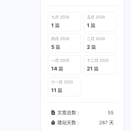
生
睡眠周期
睡眠生理
四月 2026
二月 2026
5
2
篇
篇
1
1
职业病防治法
预防接种
七月 2026
五月 2026
1
1
篇
篇
十一月 2025
11
篇
四月 2026
二月 2026
5
2
篇
篇
一月 2026
十二月 2025
14
21
篇
篇
十一月 2025
11
篇
文章总数 :
55
建站天数 :
287 天