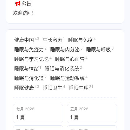
公告
欢迎访问！
43
1
4
健康中国
生长激素
睡眠与免疫
2
5
6
睡眠与免疫力
睡眠与内分泌
睡眠与呼吸
4
4
睡眠与学习记忆
睡眠与心血管
1
2
睡眠与情绪
睡眠与消化系统
2
4
睡眠与消化道
睡眠与运动系统
43
4
31
睡眠健康
睡眠卫生
睡眠生理
七月 2026
五月 2026
1
1
篇
篇