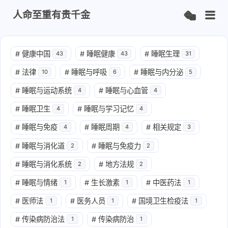
人命至重有贵千金
#
健康中国
#
睡眠健康
#
睡眠生理
43
43
31
#
法律
#
睡眠与呼吸
#
睡眠与内分泌
10
6
5
#
睡眠与运动系统
#
睡眠与心血管
4
4
#
睡眠卫生
#
睡眠与学习记忆
4
4
#
睡眠与免疫
#
睡眠周期
#
相关规定
4
4
3
#
睡眠与消化道
#
睡眠与免疫力
2
2
#
睡眠与消化系统
#
地方法规
2
2
#
睡眠与情绪
#
生长激素
#
中医药法
1
1
1
#
医师法
#
医务人员
#
国境卫生检疫法
1
1
1
#
传染病防治法
#
传染病防治
1
1