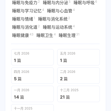
2
5
6
睡眠与免疫力
睡眠与内分泌
睡眠与呼吸
4
4
睡眠与学习记忆
睡眠与心血管
1
2
睡眠与情绪
睡眠与消化系统
2
4
睡眠与消化道
睡眠与运动系统
43
4
31
睡眠健康
睡眠卫生
睡眠生理
七月 2026
五月 2026
1
1
篇
篇
四月 2026
二月 2026
5
2
篇
篇
一月 2026
十二月 2025
14
21
篇
篇
十一月 2025