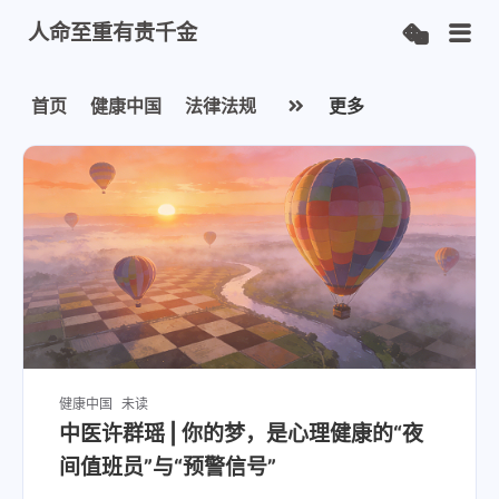
人命至重有贵千金
首页
健康中国
法律法规
更多
健康中国
未读
中医许群瑶 | 你的梦，是心理健康的“夜
间值班员”与“预警信号”