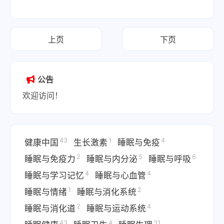
上页
下页
公告
欢迎访问！
43
1
4
健康中国
生长激素
睡眠与免疫
2
5
6
睡眠与免疫力
睡眠与内分泌
睡眠与呼吸
4
4
睡眠与学习记忆
睡眠与心血管
1
2
睡眠与情绪
睡眠与消化系统
2
4
睡眠与消化道
睡眠与运动系统
43
4
31