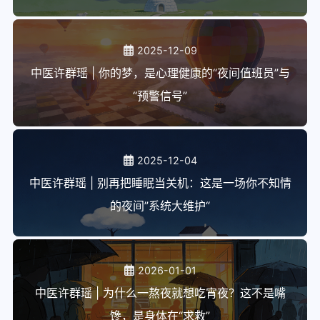
2025-12-09
中医许群瑶 | 你的梦，是心理健康的“夜间值班员”与
“预警信号”
2025-12-04
中医许群瑶 | 别再把睡眠当关机：这是一场你不知情
的夜间”系统大维护“
2026-01-01
中医许群瑶 | 为什么一熬夜就想吃宵夜？这不是嘴
馋，是身体在“求救”