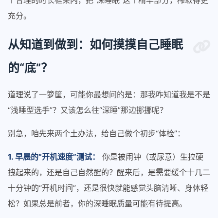
个合理的时长框架内，把“深睡眠”这个精华部分，榨取得更
充分。
从知道到做到：如何摸摸自己睡眠
的“底”？
道理说了一箩筐，可能你最想问的是：那我咋知道我是不是
“浅睡型选手”？又该怎么往“深睡”那边挪挪呢？
别急，咱先来两个土办法，给自己做个初步“体检”：
1. 早晨的“开机速度”测试：
你是被闹钟（或尿意）生拉硬
拽起来的，还是自己自然醒的？醒来后，是需要缓个十几二
十分钟的“开机时间”，还是很快就能感觉头脑清晰、身体轻
松？如果总是前者，你的深睡眠质量可能有待提高。