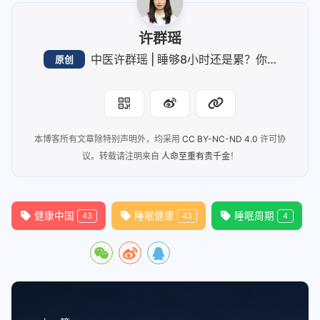
许群瑶
中医许群瑶 | 睡够8小时还是累？你的睡眠可能“重量不重质”
原创
本博客所有文章除特别声明外，均采用
CC BY-NC-ND 4.0
许可协
议。转载请注明来自
人命至重有贵千金
！
健康中国
睡眠健康
睡眠周期
43
43
4