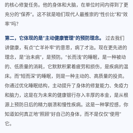
的核心修复任务。他的身体和大脑，在单位时间内得到了更
充分的“保养”。这不就是咱们现代人最推崇的“性价比”和“效
率”吗？
第二，它体现的是“主动健康管理”的预防理念。
过去我们
讲健康，有点“亡羊补牢”的意思，病了才治。现在更先进的
理念，是“治未病”，是预防。“长而浅”的睡眠，是一种被动
的、低质量的消耗，它默默积累着疲劳和损伤，是疾病的温
床。而“短而深”的睡眠，则是一种主动的、高质量的投资。
你通过优化睡眠结构，主动提升了身体的修复能力、免疫力
和脑力，这是在为未来的健康银行存入丰厚的本金，是从根
源上预防日后的精力崩溃和慢性疾病。这是一种掌控感，你
知道如何真正地“照顾”好自己的身体，而不是仅仅“使用”
它。