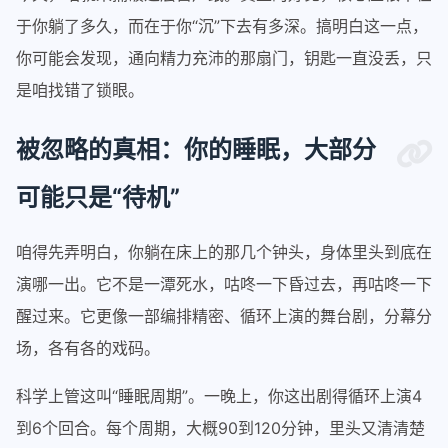
于你躺了多久，而在于你“沉”下去有多深。搞明白这一点，
你可能会发现，通向精力充沛的那扇门，钥匙一直没丢，只
是咱找错了锁眼。
被忽略的真相：你的睡眠，大部分
可能只是“待机”
咱得先弄明白，你躺在床上的那几个钟头，身体里头到底在
演哪一出。它不是一潭死水，咕咚一下昏过去，再咕咚一下
醒过来。它更像一部编排精密、循环上演的舞台剧，分幕分
场，各有各的戏码。
科学上管这叫“睡眠周期”。一晚上，你这出剧得循环上演4
到6个回合。每个周期，大概90到120分钟，里头又清清楚