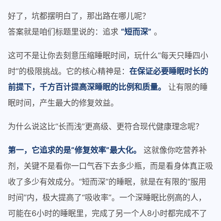
好了，坑都摆明白了，那出路在哪儿呢？
答案就是咱们标题里说的：追求
“短而深”
。
这可不是让你去刻意压缩睡眠时间，玩什么“每天只睡四小
时”的极限挑战。它的核心精神是：
在保证必要睡眠时长的
前提下，千方百计提高深睡眠的比例和质量。
让有限的睡
眠时间，产生最大的修复效益。
为什么说这比“长而浅”更高级、更符合现代健康理念呢？
第一，它追求的是“修复效率”最大化。
这就像你吃营养补
剂，关键不是看你一口气吞下去多少瓶，而是看身体真正吸
收了多少有效成分。“短而深”的睡眠，就是在有限的“服用
时间”内，极大提高了“吸收率”。一个深睡眠比例高的人，
可能在6小时的睡眠里，完成了另一个人8小时都完成不了