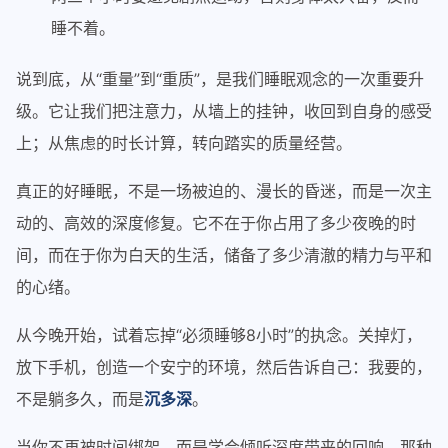
睡不着。
说到底，从“重量”到“重质”，是我们睡眠观念的一次重要升
级。它让我们把注意力，从墙上的挂钟，收回到自身的感受
上；从焦虑的时长计算，转向踏实的质量经营。
真正的好睡眠，不是一场被迫的、漫长的昏迷，而是一次主
动的、高效的深度修复。它不在于你占用了多少夜晚的时
间，而在于你为白天的生活，储备了多少清澈的精力与平和
的心绪。
从今晚开始，试着忘掉“必须睡够8小时”的执念。关掉灯，
放下手机，创造一个安宁的环境，然后告诉自己：我要的，
不是躺多久，而是
沉多深
。
当你不再被时间绑架，而是学会倾听深度带来的回响，那种