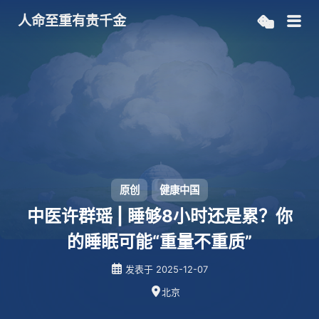
人命至重有贵千金
原创
健康中国
中医许群瑶 | 睡够8小时还是累？你
的睡眠可能“重量不重质”
发表于
2025-12-07
北京