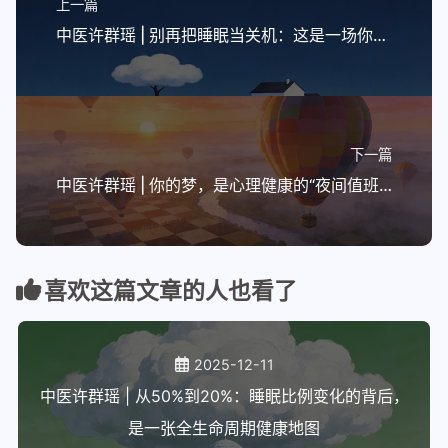
上一篇
中医许群瑶 | 别再把睡眠当关机：这是一场你不知情的夜间”系统大维护“
下一篇
中医许群瑶 | 你的梦，是心理健康的“夜间值班员”与“预警信号”
喜欢这篇文章的人也看了
2025-12-11
中医许群瑶 | 从50%到20%：睡眠比例变化的背后，
是一张全生命周期健康地图