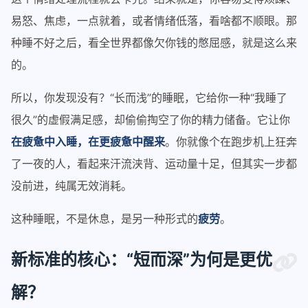
易怒、焦虑，一点就着，或者情绪低落，看啥都不顺眼。那
种睡不好之后，看全世界都像欠你钱的憋屈感，就是这么来
的。
所以，你发现没有？“长而浅”的睡眠，它给你一种“我睡了
很久”的虚假满足感，却偷偷掏空了你的精力储备。它让你
在疲惫中入睡，在更疲惫中醒来
。你就像个在跑步机上狂奔
了一夜的人，看起来汗流浃背、运动量十足，但其实一步都
没前进，纯属无效消耗。
这种睡眠，不是休息，是另一种形式的
疲劳
。
新标准的核心：“短而深”为何是更优
解？