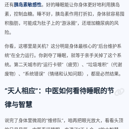
还有
胰岛素敏感性
。好的睡眠能让你身体更好地利用胰岛
素，控制血糖。睡不好，胰岛素作用打折扣，身体就容易囤
积脂肪，可能成为肚子上的“游泳圈”，还增加糖尿病的风
险。
你看，这哪里是关机？这分明是身体最核心的“后台维护系
统”在全力运行。你剥夺了睡眠，就等于亲手关掉了这个系
统。第二天城市的“运行卡顿”（疲劳）、“垃圾堆积”（代谢
废物）、“系统错误”（情绪和认知问题），都是必然结果。
“天人相应”：中医如何看待睡眠的节
律与智慧
说完了身体里微观的“维修队”，咱再把眼光放大，看看头顶