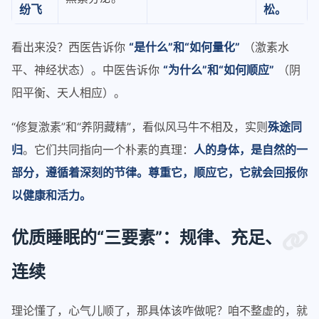
纷飞
松。
看出来没？西医告诉你
“是什么”和“如何量化”
（激素水
平、神经状态）。中医告诉你
“为什么”和“如何顺应”
（阴
阳平衡、天人相应）。
“修复激素”和“养阴藏精”，看似风马牛不相及，实则
殊途同
归
。它们共同指向一个朴素的真理：
人的身体，是自然的一
部分，遵循着深刻的节律。尊重它，顺应它，它就会回报你
以健康和活力。
优质睡眠的“三要素”：规律、充足、
连续
理论懂了，心气儿顺了，那具体该咋做呢？咱不整虚的，就