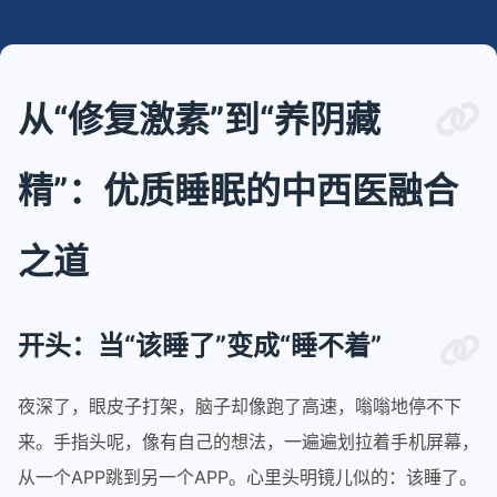
从“修复激素”到“养阴藏
精”：优质睡眠的中西医融合
之道
开头：当“该睡了”变成“睡不着”
夜深了，眼皮子打架，脑子却像跑了高速，嗡嗡地停不下
来。手指头呢，像有自己的想法，一遍遍划拉着手机屏幕，
从一个APP跳到另一个APP。心里头明镜儿似的：该睡了。