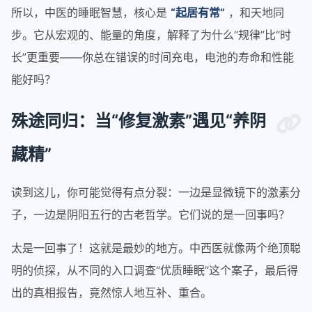
所以，中医的睡眠智慧，核心是
“起居有常”
，和天地同
步。它从宏观的、能量的角度，解释了为什么“规律”比“时
长”更重要——你总在错误的时间充电，电池的寿命和性能
能好吗？
殊途同归：当“修复激素”遇见“养阴
藏精”
读到这儿，你可能觉得有点分裂：一边是显微镜下的激素分
子，一边是阴阳五行的古老哲学。它们说的是一回事吗？
太是一回事了！这就是最妙的地方。中西医就像两个绝顶聪
明的侦探，从不同的入口调查“优质睡眠”这个案子，最后得
出的真相报告，竟然惊人地互补、重合。