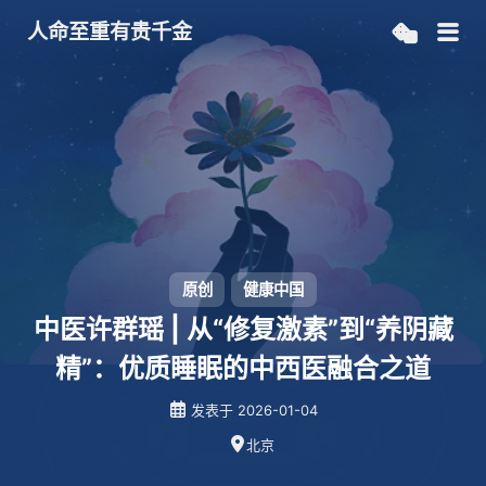
人命至重有贵千金
原创
健康中国
中医许群瑶 | 从“修复激素”到“养阴藏
精”：优质睡眠的中西医融合之道
发表于
2026-01-04
北京