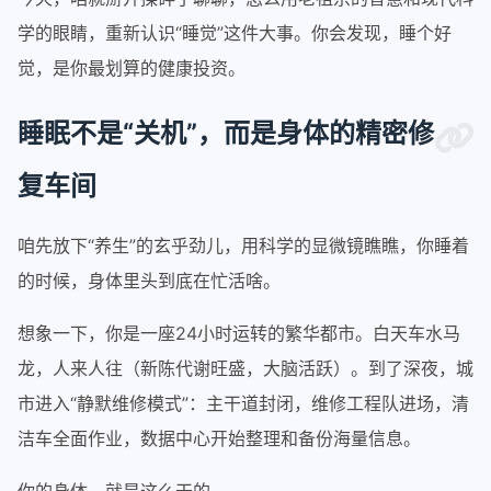
学的眼睛，重新认识“睡觉”这件大事。你会发现，睡个好
觉，是你最划算的健康投资。
睡眠不是“关机”，而是身体的精密修
复车间
咱先放下“养生”的玄乎劲儿，用科学的显微镜瞧瞧，你睡着
的时候，身体里头到底在忙活啥。
想象一下，你是一座24小时运转的繁华都市。白天车水马
龙，人来人往（新陈代谢旺盛，大脑活跃）。到了深夜，城
市进入“静默维修模式”：主干道封闭，维修工程队进场，清
洁车全面作业，数据中心开始整理和备份海量信息。