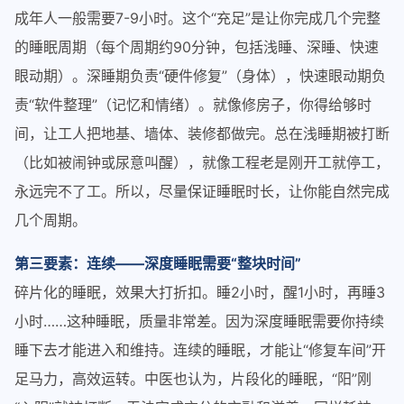
成年人一般需要7-9小时。这个“充足”是让你完成几个完整
的睡眠周期（每个周期约90分钟，包括浅睡、深睡、快速
眼动期）。深睡期负责“硬件修复”（身体），快速眼动期负
责“软件整理”（记忆和情绪）。就像修房子，你得给够时
间，让工人把地基、墙体、装修都做完。总在浅睡期被打断
（比如被闹钟或尿意叫醒），就像工程老是刚开工就停工，
永远完不了工。所以，尽量保证睡眠时长，让你能自然完成
几个周期。
第三要素：连续——深度睡眠需要“整块时间”
碎片化的睡眠，效果大打折扣。睡2小时，醒1小时，再睡3
小时……这种睡眠，质量非常差。因为深度睡眠需要你持续
睡下去才能进入和维持。连续的睡眠，才能让“修复车间”开
足马力，高效运转。中医也认为，片段化的睡眠，“阳”刚