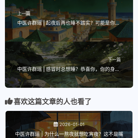
上一篇
中医许群瑶 | 起夜后再也睡不踏实？可能是你身体的“夜间调度员”在抗议
下一篇
中医许群瑶 | 感冒时总想睡？恭喜你，你的身体正在高效“排兵布阵”
喜欢这篇文章的人也看了
2026-01-01
中医许群瑶 | 为什么一熬夜就想吃宵夜？这不是嘴