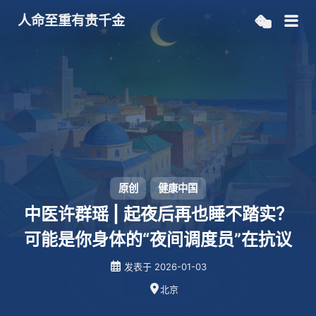
人命至重有贵千金
原创
健康中国
中医许群瑶 | 起夜后再也睡不踏实？
可能是你身体的“夜间调度员”在抗议
发表于
2026-01-03
北京