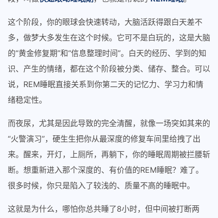
这个阶段，你的眼球会快速转动，大脑活跃得跟白天差不
多，做梦大多发生在这个时候。它可不是白玩的，这是大脑
的“黄金修复期”和“信息整理时间”。白天的经历、学到的知
识、产生的情绪，都在这个阶段被分类、储存、整合。可以
说，REM睡眠直接关系到你第二天的记忆力、学习力和情
绪稳定性。
而夜尿，尤其是因此导致的完全清醒，就像一场突如其来的
“火警演习”，硬生生把你从最深度的修复车间里给拽了出
来。醒来，开灯，上厕所，再躺下，你的睡眠周期被拦腰斩
断。想重新进入那个深度的、有价值的REM睡眠？难了。
很多时候，你只是陷入了较浅的、质量不高的睡眠中。
这就是为什么，哪怕你总共睡了8小时，但中间被打断两