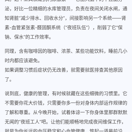
泌，好比一位精细的水库管理员，负责在夜间关闭水闸，通
知肾脏“减少排水、回收水分”，间接影响另一个系统——肾
素-血管紧张素-醛固酮系统（“夜班队伍”），削弱了它“保
钠、保水”的工作效率。
同理，含有咖啡因的咖啡、浓茶、某些功能饮料，睡前几小
时内都应该避免。
如果调整习惯后症状仍无改善，就需要就医排查其他原因
了。
说到底，健康的管理，有时候就藏在这些细微的习惯里。它
不需要你花大价钱，只需要你多一份对身体内部运作规律的
了解和尊重。从今晚开始，试着体谅一下你身体里那群默默
无闻的“夜班工人”吧。让他们能顺畅地完成夜间维保工作，
就是为你长远的血压稳定和心血管健康，筑起一道最前沿、