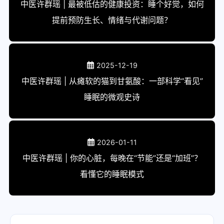
中医许群瑶 | 最被低估的健康投资：睡个好觉，如何
提前预防生长、情绪与代谢问题？
2025-12-19
中医许群瑶 | 从瘫软的猫到甘氨酸：一部科学“看见”
睡眠的微观史诗
2026-01-11
中医许群瑶 | 你的心脏，每晚在“节能”还是“加班”？
看懂它的睡眠模式