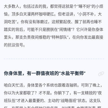
大多数人，包括过去的我，都觉得这就是个“睡不好”的小烦
恼，顶多白天灌两杯咖啡硬扛。但老话讲，“小洞不补，大
洞吃苦”。你有没有琢磨过，这频繁起夜、醒了就再也睡不
踏实的背后，可能不只是膀胱在“闹情绪”？它兴许是你身体
里头，那支负责夜间维稳的“特种部队”，在向你发出最直接
的抗议信号。
你身体里，有一群值夜班的“水盐平衡师”
咱白天忙活，身体里各个系统也跟着连轴转。可到了晚上，
你以为大家都歇了？才不是。你躺下了，有一支精锐的“夜
班队伍”才进入最重要的、主动的“战略值班”状态。这支队