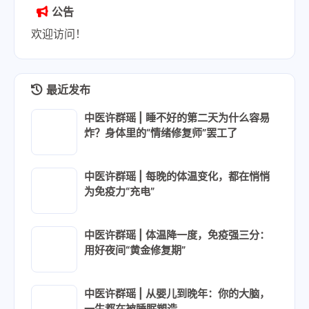
公告
欢迎访问！
最近发布
中医许群瑶 | 睡不好的第二天为什么容易
炸？身体里的“情绪修复师”罢工了
中医许群瑶 | 每晚的体温变化，都在悄悄
为免疫力“充电”
中医许群瑶 | 体温降一度，免疫强三分：
用好夜间“黄金修复期”
中医许群瑶 | 从婴儿到晚年：你的大脑，
一生都在被睡眠塑造