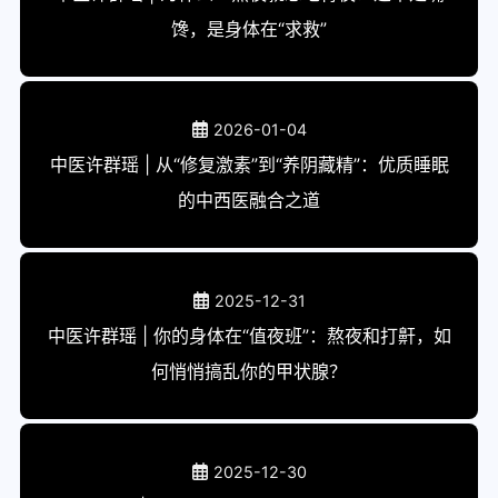
馋，是身体在“求救”
2026-01-04
中医许群瑶 | 从“修复激素”到“养阴藏精”：优质睡眠
的中西医融合之道
2025-12-31
中医许群瑶 | 你的身体在“值夜班”：熬夜和打鼾，如
何悄悄搞乱你的甲状腺？
2025-12-30