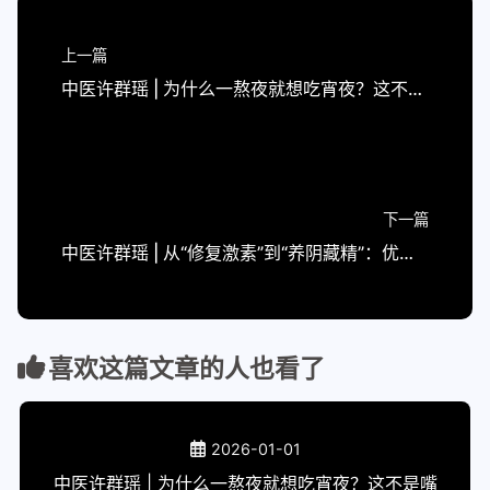
上一篇
中医许群瑶 | 为什么一熬夜就想吃宵夜？这不是嘴馋，是身体在“求救”
下一篇
中医许群瑶 | 从“修复激素”到“养阴藏精”：优质睡眠的中西医融合之道
喜欢这篇文章的人也看了
2026-01-01
中医许群瑶 | 为什么一熬夜就想吃宵夜？这不是嘴