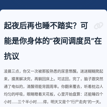
起夜后再也睡不踏实？可
能是你身体的“夜间调度员”在
抗议
凌晨三点，你又一次被那股熟悉的尿意憋醒。迷迷糊糊爬起
来，摸黑解决完，再躺回床上。可这回，完了，脑子跟突然
通了电似的，清醒得能背圆周率。你翻来覆去，听着枕边人
均匀的呼吸，眼睛瞪着天花板，心里开始盘算：还能睡四个
小时……三个半小时……得，明天又是个“行尸走肉”的一天。